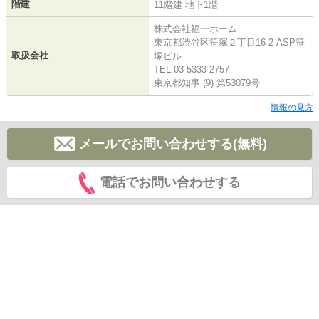
階建
11階建 地下1階
株式会社福一ホーム
東京都渋谷区笹塚２丁目16-2 ASP笹
取扱会社
塚ビル
TEL:03-5333-2757
東京都知事 (9) 第53079号
情報の見方
メールでお問い合わせする(無料)
電話でお問い合わせする