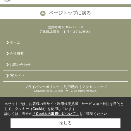
北沢
ページトップに戻る
営業時間:10:00～19：00
定休日:水曜日（１月～３月は無休）
ホーム
会社概要
お問い合わせ
PCサイト
プライバシーポリシー
利用規約
｜アクセスマップ
｜
Copyright(c) 株式会社福一ホーム All rights reserved.
当サイトでは、お客様の当サイト利用状況把握、サービス向上検討を目的と
して、クッキー（Cookie）を使用しています。
詳しくは、当社の
「Cookieの取扱いについて」
をご確認ください。
閉じる