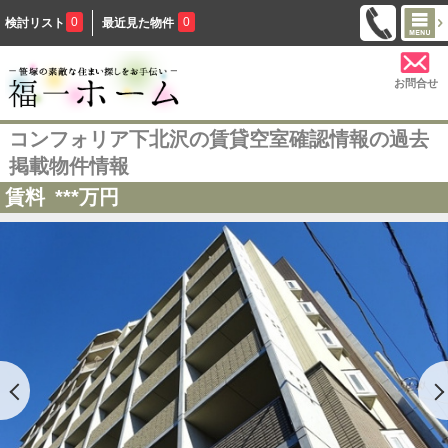
0
0
検討リスト
最近見た物件
お問合せ
コンフォリア下北沢の賃貸空室確認情報の過去
掲載物件情報
賃料
***
万円