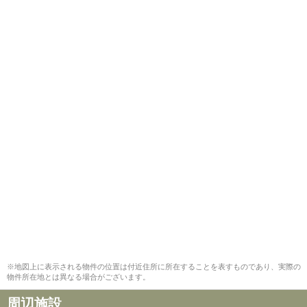
※地図上に表示される物件の位置は付近住所に所在することを表すものであり、実際の
物件所在地とは異なる場合がございます。
周辺施設