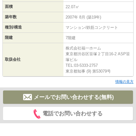
面積
22.07㎡
築年数
2007年 8月 (築19年)
種別/構造
マンション/鉄筋コンクリート
階建
7階建
株式会社福一ホーム
東京都渋谷区笹塚２丁目16-2 ASP笹
取扱会社
塚ビル
TEL:03-5333-2757
東京都知事 (9) 第53079号
情報の見方
メールでお問い合わせする(無料)
電話でお問い合わせする