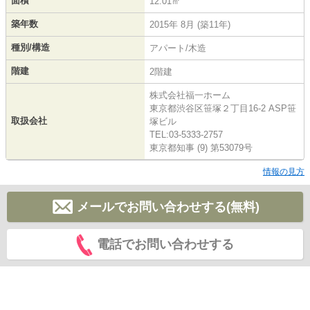
面積
12.01㎡
築年数
2015年 8月 (築11年)
種別/構造
アパート/木造
階建
2階建
株式会社福一ホーム
東京都渋谷区笹塚２丁目16-2 ASP笹
取扱会社
塚ビル
TEL:03-5333-2757
東京都知事 (9) 第53079号
情報の見方
メールでお問い合わせする(無料)
電話でお問い合わせする