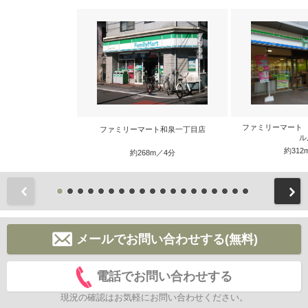
ファミリーマート
ファミリーマート和泉一丁目店
ル
約312
約268m／4分
前
メールでお問い合わせする(無料)
電話でお問い合わせする
現況の確認はお気軽にお問い合わせください。