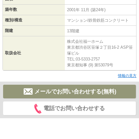
築年数
2001年 11月 (築24年)
種別/構造
マンション/鉄骨鉄筋コンクリート
階建
13階建
株式会社福一ホーム
東京都渋谷区笹塚２丁目16-2 ASP笹
取扱会社
塚ビル
TEL:03-5333-2757
東京都知事 (9) 第53079号
情報の見方
メールでお問い合わせする(無料)
電話でお問い合わせする