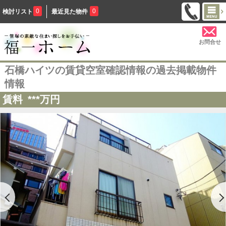
0
0
検討リスト
最近見た物件
お問合せ
石橋ハイツの賃貸空室確認情報の過去掲載物件
情報
賃料
***
万円