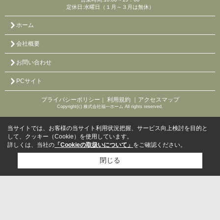
定休日:水曜日（１月～３月は無休）
ホーム
会社概要
お問い合わせ
PCサイト
プライバシーポリシー
利用規約
｜アクセスマップ
｜
Copyright(c) 株式会社福一ホーム All rights reserved.
当サイトでは、お客様の当サイト利用状況把握、サービス向上検討を目的と
して、クッキー（Cookie）を使用しています。
詳しくは、当社の
「Cookieの取扱いについて」
をご確認ください。
閉じる