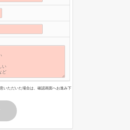
】
意いただいた場合は、確認画面へお進み下
す