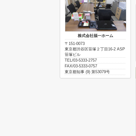
株式会社福一ホーム
〒151-0073
東京都渋谷区笹塚２丁目16-2 ASP
笹塚ビル
TEL/03-5333-2757
FAX/03-5333-0757
東京都知事 (9) 第53079号