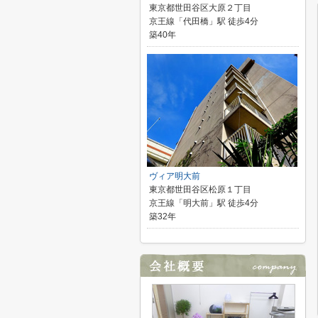
東京都世田谷区大原２丁目
京王線「代田橋」駅 徒歩4分
築40年
ヴィア明大前
東京都世田谷区松原１丁目
京王線「明大前」駅 徒歩4分
築32年