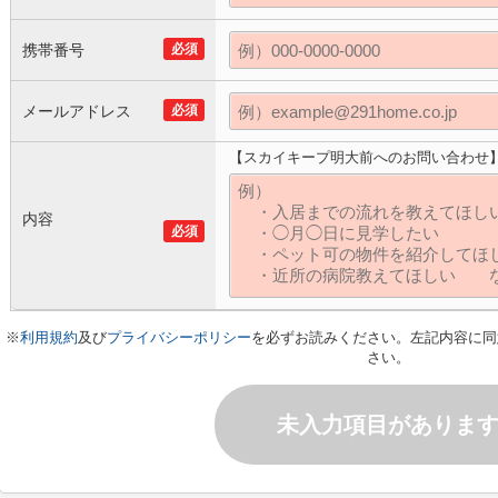
携帯番号
必須
メールアドレス
必須
【スカイキープ明大前へのお問い合わせ
内容
必須
※
利用規約
及び
プライバシーポリシー
を必ずお読みください。左記内容に同
さい。
未入力項目がありま