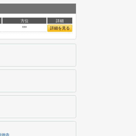
方位
詳細
***
詳細を見る
豪徳寺