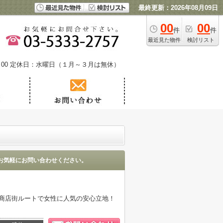
最終更新：2026年08月09日
00
00
件
件
最近見た物件
検討リスト
00
定休日：水曜日（１月～３月は無休）
お気軽にお問い合わせください。
の商店街ルートで女性に人気の安心立地！