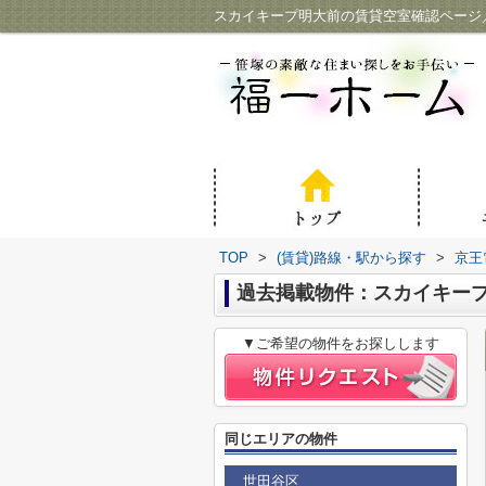
スカイキープ明大前の賃貸空室確認ページ
TOP
>
(賃貸)路線・駅から探す
>
京王
過去掲載物件：スカイキー
▼ご希望の物件をお探しします
同じエリアの物件
世田谷区