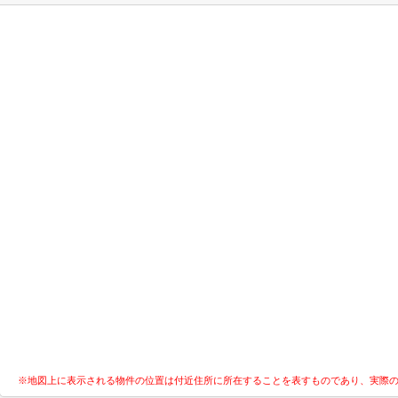
※地図上に表示される物件の位置は付近住所に所在することを表すものであり、実際