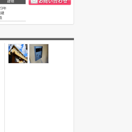
建物
23年
階建
造