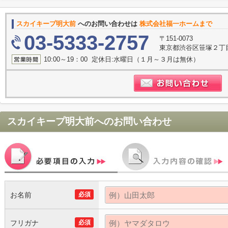
スカイキープ明大前
へのお問い合わせは
株式会社福一ホームまで
03-5333-2757
〒151-0073
東京都渋谷区笹塚２丁目1
10:00～19：00 定休日:水曜日（１月～３月は無休）
スカイキープ明大前
へのお問い合わせ
お名前
必須
フリガナ
必須