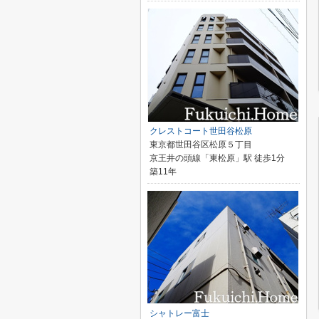
クレストコート世田谷松原
東京都世田谷区松原５丁目
京王井の頭線「東松原」駅 徒歩1分
築11年
シャトレー富士