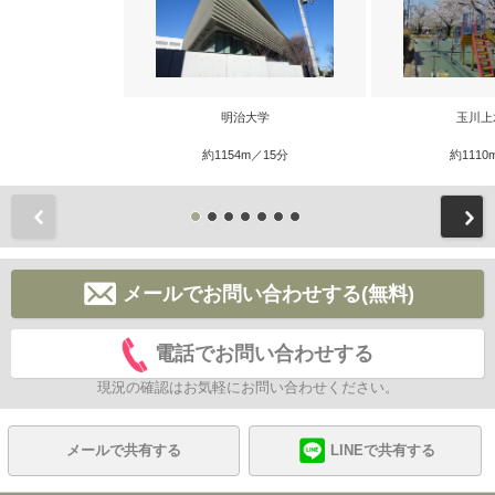
明治大学
玉川上
約1154m／15分
約1110
前
メールでお問い合わせする(無料)
電話でお問い合わせする
現況の確認はお気軽にお問い合わせください。
メールで共有する
LINEで共有する