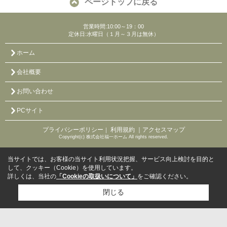
ページトップに戻る
営業時間:10:00～19：00
定休日:水曜日（１月～３月は無休）
ホーム
会社概要
お問い合わせ
PCサイト
プライバシーポリシー
利用規約
｜アクセスマップ
｜
Copyright(c) 株式会社福一ホーム All rights reserved.
当サイトでは、お客様の当サイト利用状況把握、サービス向上検討を目的と
して、クッキー（Cookie）を使用しています。
詳しくは、当社の
「Cookieの取扱いについて」
をご確認ください。
閉じる