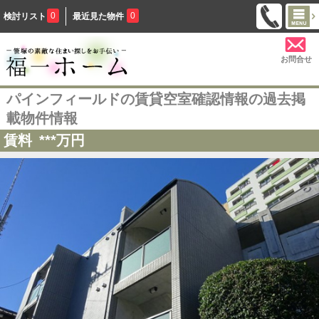
0
0
検討リスト
最近見た物件
お問合せ
パインフィールドの賃貸空室確認情報の過去掲
載物件情報
賃料
***
万円