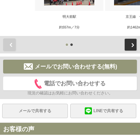
明大前駅
京王線 
約557m／7分
約1462
前
メールでお問い合わせする(無料)
電話でお問い合わせする
現況の確認はお気軽にお問い合わせください。
メールで共有する
LINEで共有する
お客様の声