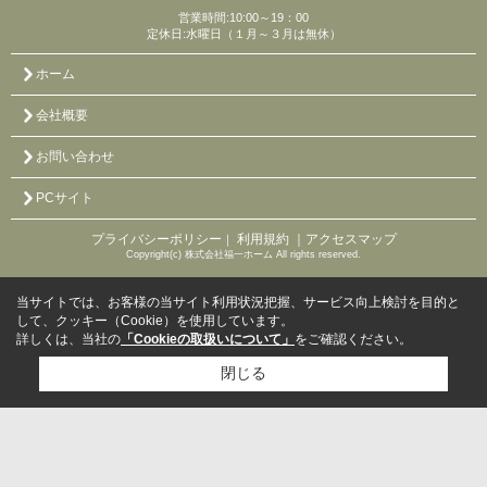
営業時間:10:00～19：00
定休日:水曜日（１月～３月は無休）
ホーム
会社概要
お問い合わせ
PCサイト
プライバシーポリシー
利用規約
｜アクセスマップ
｜
Copyright(c) 株式会社福一ホーム All rights reserved.
当サイトでは、お客様の当サイト利用状況把握、サービス向上検討を目的と
して、クッキー（Cookie）を使用しています。
詳しくは、当社の
「Cookieの取扱いについて」
をご確認ください。
閉じる