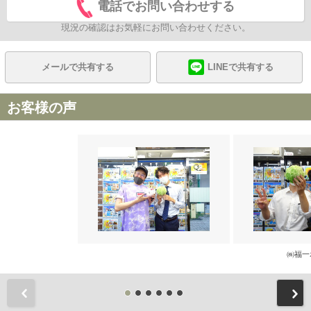
電話でお問い合わせする
現況の確認はお気軽にお問い合わせください。
メールで共有する
LINEで共有する
お客様の声
㈱福一
前