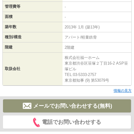
管理費等
-
面積
-
築年数
2013年 1月 (築13年)
種別/構造
アパート/軽量鉄骨
階建
2階建
株式会社福一ホーム
東京都渋谷区笹塚２丁目16-2 ASP笹
取扱会社
塚ビル
TEL:03-5333-2757
東京都知事 (9) 第53079号
情報の見方
メールでお問い合わせする(無料)
電話でお問い合わせする