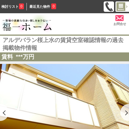
0
0
検討リスト
最近見た物件
お問合せ
アルデバラン桜上水の賃貸空室確認情報の過去
掲載物件情報
賃料
***
万円