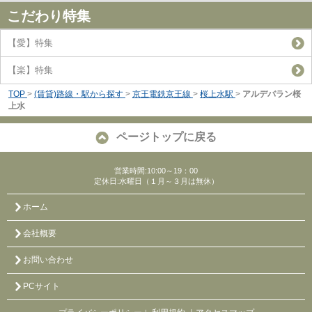
こだわり特集
【愛】特集
【楽】特集
TOP
>
(賃貸)路線・駅から探す
>
京王電鉄京王線
>
桜上水駅
>
アルデバラン桜
上水
ページトップに戻る
営業時間:10:00～19：00
定休日:水曜日（１月～３月は無休）
ホーム
会社概要
お問い合わせ
PCサイト