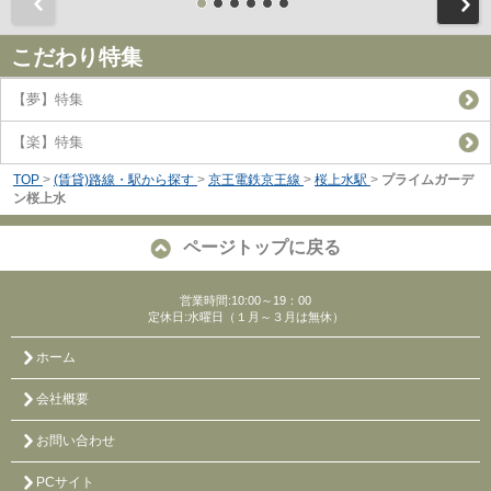
前
こだわり特集
【夢】特集
【楽】特集
TOP
>
(賃貸)路線・駅から探す
>
京王電鉄京王線
>
桜上水駅
>
プライムガーデ
ン桜上水
ページトップに戻る
営業時間:10:00～19：00
定休日:水曜日（１月～３月は無休）
ホーム
会社概要
お問い合わせ
PCサイト