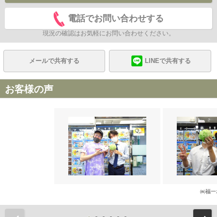
電話でお問い合わせする
現況の確認はお気軽にお問い合わせください。
メールで共有する
LINEで共有する
お客様の声
㈱福一