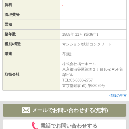
賃料
-
管理費等
-
面積
-
築年数
1989年 11月 (築36年)
種別/構造
マンション/鉄筋コンクリート
階建
3階建
株式会社福一ホーム
東京都渋谷区笹塚２丁目16-2 ASP笹
取扱会社
塚ビル
TEL:03-5333-2757
東京都知事 (9) 第53079号
情報の見方
メールでお問い合わせする(無料)
電話でお問い合わせする