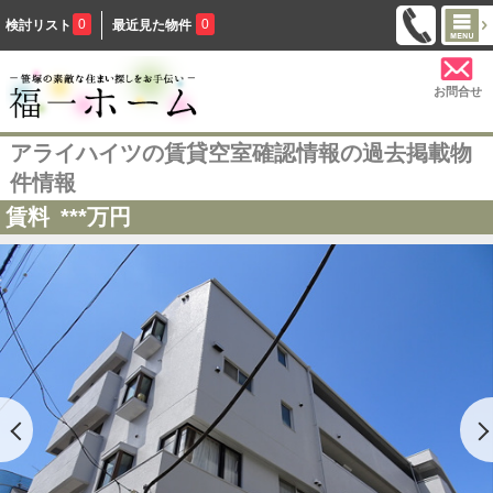
0
0
検討リスト
最近見た物件
お問合せ
アライハイツの賃貸空室確認情報の過去掲載物
件情報
賃料
***
万円