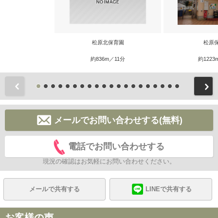
松原北保育園
松原
約836m／11分
約1223
前
メールでお問い合わせする(無料)
電話でお問い合わせする
現況の確認はお気軽にお問い合わせください。
メールで共有する
LINEで共有する
お客様の声