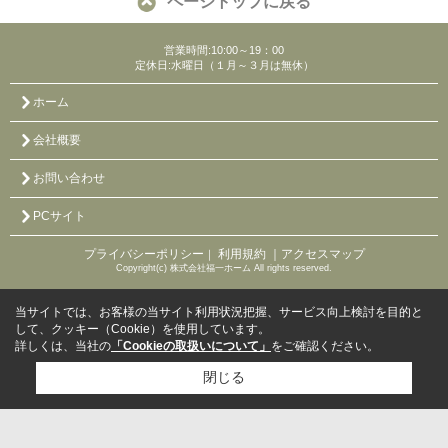
ページトップに戻る
営業時間:10:00～19：00
定休日:水曜日（１月～３月は無休）
ホーム
会社概要
お問い合わせ
PCサイト
プライバシーポリシー
利用規約
｜アクセスマップ
｜
Copyright(c) 株式会社福一ホーム All rights reserved.
当サイトでは、お客様の当サイト利用状況把握、サービス向上検討を目的と
して、クッキー（Cookie）を使用しています。
詳しくは、当社の
「Cookieの取扱いについて」
をご確認ください。
閉じる