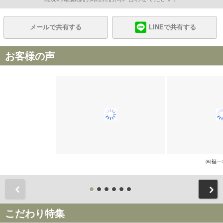
メールで共有する
LINEで共有する
お客様の声
㈱福一
前
こだわり特集