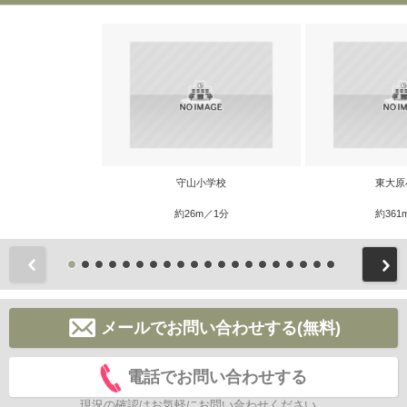
守山小学校
東大原
約26m／1分
約361
前
メールでお問い合わせする(無料)
電話でお問い合わせする
現況の確認はお気軽にお問い合わせください。