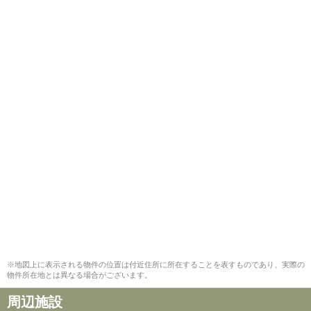
※地図上に表示される物件の位置は付近住所に所在することを表すものであり、実際の
物件所在地とは異なる場合がございます。
周辺施設