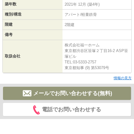
築年数
2021年 12月 (築4年)
種別/構造
アパート/軽量鉄骨
階建
2階建
備考
株式会社福一ホーム
東京都渋谷区笹塚２丁目16-2 ASP笹
取扱会社
塚ビル
TEL:03-5333-2757
東京都知事 (9) 第53079号
情報の見方
メールでお問い合わせする(無料)
電話でお問い合わせする