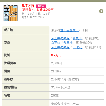
8.7
万
円
NEW
(管理費・共益費 2,000円)
敷：1ヶ月｜礼：1ヶ月
1階 / 1R / 21.29㎡
所在地
東京都
世田谷区
代田
６丁目
京王井の頭線
「
新代田
」駅 徒歩9分
交通
京王線
「
代田橋
」駅 徒歩10分
京王井の頭線
「
下北沢
」駅 徒歩11分
賃料
8.7万円
管理費等
2,000円
面積
21.29㎡
築年数
2014年 4月 (築12年)
種別/構造
アパート/木造
階建
2階建
株式会社福一ホーム