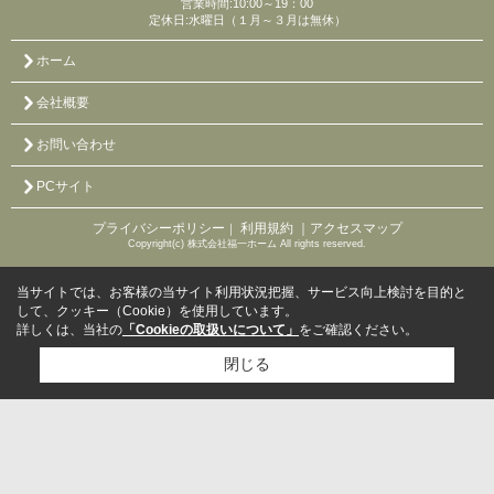
営業時間:10:00～19：00
定休日:水曜日（１月～３月は無休）
ホーム
会社概要
お問い合わせ
PCサイト
プライバシーポリシー
利用規約
｜アクセスマップ
｜
Copyright(c) 株式会社福一ホーム All rights reserved.
当サイトでは、お客様の当サイト利用状況把握、サービス向上検討を目的と
して、クッキー（Cookie）を使用しています。
詳しくは、当社の
「Cookieの取扱いについて」
をご確認ください。
閉じる