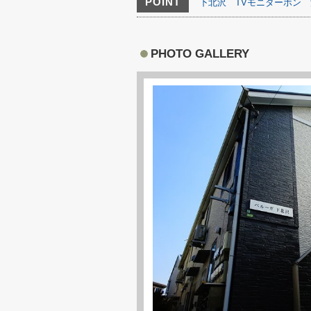
POINT
下北沢
TVモニターホン
PHOTO GALLERY