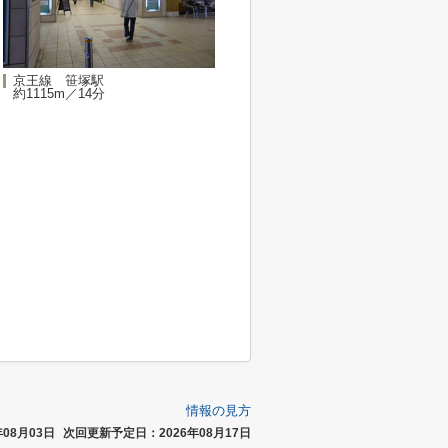
京王線 笹塚駅
約1115m／14分
情報の見方
08月03日
次回更新予定日：2026年08月17日