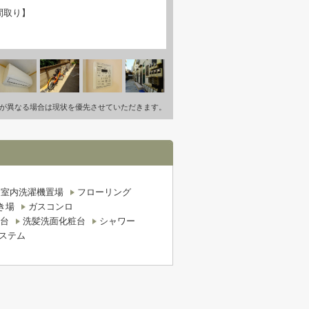
間取り】
が異なる場合は現状を優先させていただきます。
室内洗濯機置場
フローリング
き場
ガスコンロ
台
洗髪洗面化粧台
シャワー
システム