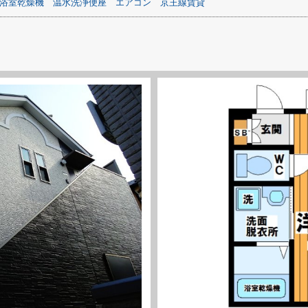
浴室乾燥機
温水洗浄便座
エアコン
京王線賃貸