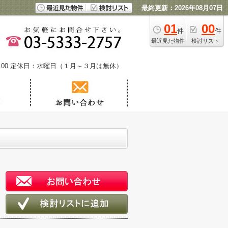
最終更新：2026年08月07日
01
00
件
件
最近見た物件
検討リスト
00
定休日：水曜日（１月～３月は無休）