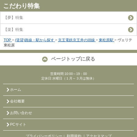
こだわり特集
【夢】特集
【楽】特集
TOP
>
(賃貸)路線・駅から探す
>
京王電鉄京王井の頭線
>
東松原駅
>
ヴェリテ
東松原
ページトップに戻る
営業時間:10:00～19：00
定休日:水曜日（１月～３月は無休）
ホーム
会社概要
お問い合わせ
PCサイト
プライバシーポリシー
利用規約
｜アクセスマップ
｜