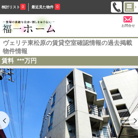
0
0
検討リスト
最近見た物件
お問合せ
ヴェリテ東松原の賃貸空室確認情報の過去掲載
物件情報
賃料
***
万円