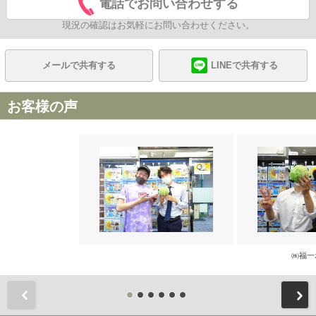
電話でお問い合わせする
現況の確認はお気軽にお問い合わせください。
メールで共有する
LINEで共有する
お客様の声
㈱福一
前