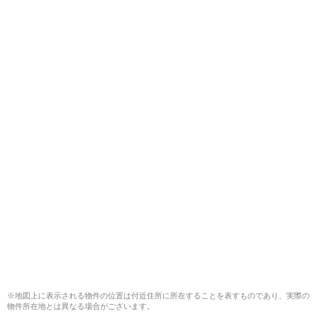
※地図上に表示される物件の位置は付近住所に所在することを表すものであり、実際の
物件所在地とは異なる場合がございます。