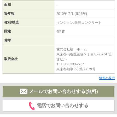
面積
-
築年数
2010年 7月 (築16年)
種別/構造
マンション/鉄筋コンクリート
階建
4階建
備考
株式会社福一ホーム
東京都渋谷区笹塚２丁目16-2 ASP笹
取扱会社
塚ビル
TEL:03-5333-2757
東京都知事 (9) 第53079号
情報の見方
メールでお問い合わせする(無料)
電話でお問い合わせする