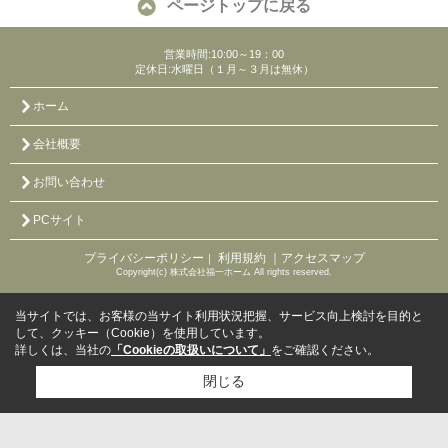
ページトップに戻る
営業時間:10:00～19：00
定休日:水曜日（１月～３月は無休）
ホーム
会社概要
お問い合わせ
PCサイト
プライバシーポリシー
利用規約
｜アクセスマップ
｜
Copyright(c) 株式会社福一ホーム All rights reserved.
当サイトでは、お客様の当サイト利用状況把握、サービス向上検討を目的と
して、クッキー（Cookie）を使用しています。
詳しくは、当社の
「Cookieの取扱いについて」
をご確認ください。
閉じる