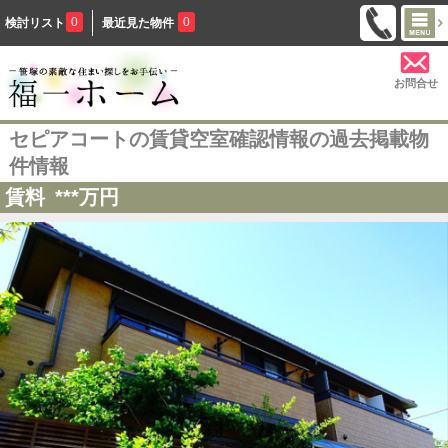
0
0
検討リスト
最近見た物件
お問合せ
セピアコートの賃貸空室確認情報の過去掲載物
件情報
賃料
***
万円