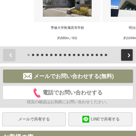
専修大学附属高等学校
明治
約580m／8分
約1049
前
メールでお問い合わせする(無料)
電話でお問い合わせする
現況の確認はお気軽にお問い合わせください。
メールで共有する
LINEで共有する