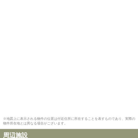
※地図上に表示される物件の位置は付近住所に所在することを表すものであり、実際の
物件所在地とは異なる場合がございます。
周辺施設