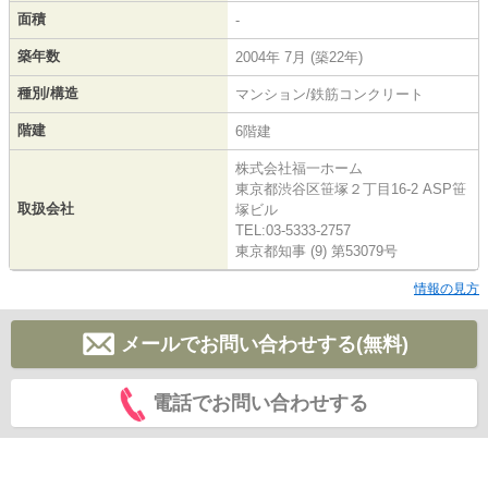
面積
-
築年数
2004年 7月 (築22年)
種別/構造
マンション/鉄筋コンクリート
階建
6階建
株式会社福一ホーム
東京都渋谷区笹塚２丁目16-2 ASP笹
取扱会社
塚ビル
TEL:03-5333-2757
東京都知事 (9) 第53079号
情報の見方
メールでお問い合わせする(無料)
電話でお問い合わせする