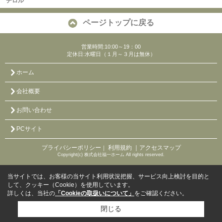
チロル
ページトップに戻る
営業時間:10:00～19：00
定休日:水曜日（１月～３月は無休）
ホーム
会社概要
お問い合わせ
PCサイト
プライバシーポリシー
利用規約
｜アクセスマップ
｜
Copyright(c) 株式会社福一ホーム All rights reserved.
当サイトでは、お客様の当サイト利用状況把握、サービス向上検討を目的と
して、クッキー（Cookie）を使用しています。
詳しくは、当社の
「Cookieの取扱いについて」
をご確認ください。
閉じる