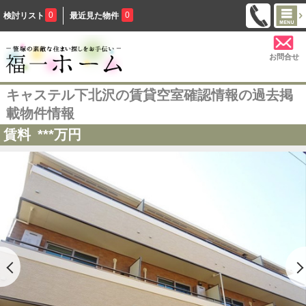
0
0
検討リスト
最近見た物件
お問合せ
キャステル下北沢の賃貸空室確認情報の過去掲
載物件情報
賃料
***
万円