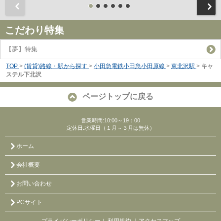
前
こだわり特集
【夢】特集
TOP
>
(賃貸)路線・駅から探す
>
小田急電鉄小田急小田原線
>
東北沢駅
>
キャ
ステル下北沢
ページトップに戻る
営業時間:10:00～19：00
定休日:水曜日（１月～３月は無休）
ホーム
会社概要
お問い合わせ
PCサイト