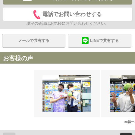
電話でお問い合わせする
現況の確認はお気軽にお問い合わせください。
メールで共有する
LINEで共有する
お客様の声
㈱福一