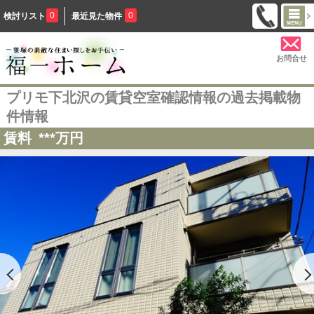
0
0
検討リスト
最近見た物件
お問合せ
プリモ下北沢の賃貸空室確認情報の過去掲載物
件情報
賃料
***
万円