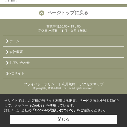
モ下北沢
ページトップに戻る
営業時間:10:00～19：00
定休日:水曜日（１月～３月は無休）
ホーム
会社概要
お問い合わせ
PCサイト
プライバシーポリシー
利用規約
｜アクセスマップ
｜
Copyright(c) 株式会社福一ホーム All rights reserved.
当サイトでは、お客様の当サイト利用状況把握、サービス向上検討を目的と
して、クッキー（Cookie）を使用しています。
詳しくは、当社の
「Cookieの取扱いについて」
をご確認ください。
閉じる