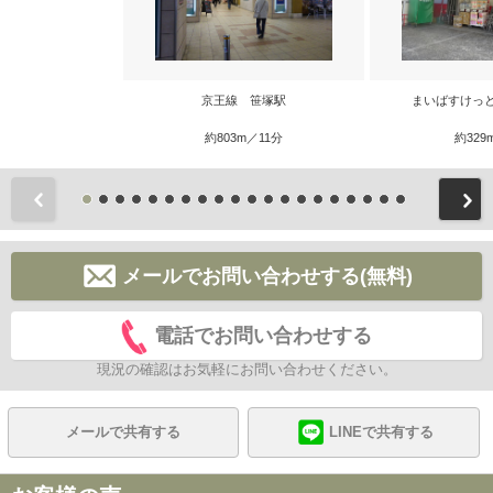
京王線 笹塚駅
まいばすけっ
約803m／11分
約329
前
メールでお問い合わせする(無料)
電話でお問い合わせする
現況の確認はお気軽にお問い合わせください。
メールで共有する
LINEで共有する