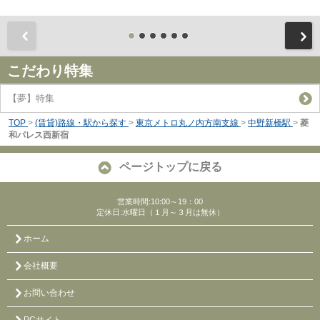
前
こだわり特集
【夢】特集
TOP
>
(賃貸)路線・駅から探す
>
東京メトロ丸ノ内方南支線
>
中野新橋駅
>
菱
和パレス西新宿
ページトップに戻る
営業時間:10:00～19：00
定休日:水曜日（１月～３月は無休）
ホーム
会社概要
お問い合わせ