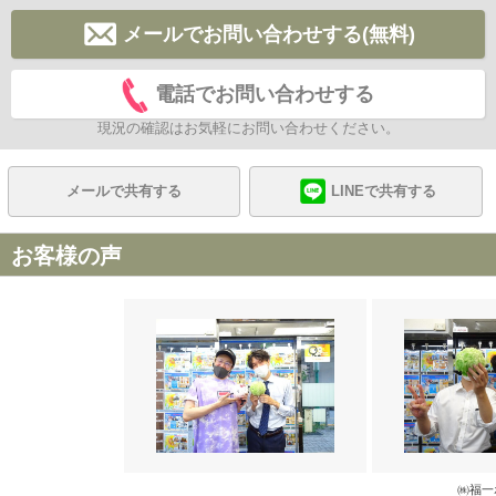
メールでお問い合わせする(無料)
電話でお問い合わせする
現況の確認はお気軽にお問い合わせください。
メールで共有する
LINEで共有する
お客様の声
㈱福一