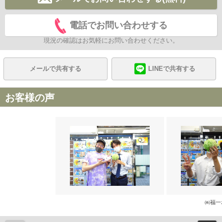
電話でお問い合わせする
現況の確認はお気軽にお問い合わせください。
メールで共有する
LINEで共有する
お客様の声
㈱福一