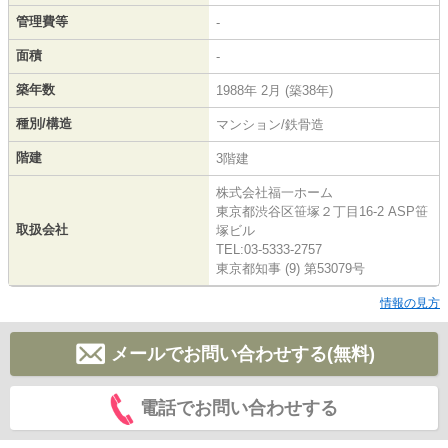
管理費等
-
面積
-
築年数
1988年 2月 (築38年)
種別/構造
マンション/鉄骨造
階建
3階建
株式会社福一ホーム
東京都渋谷区笹塚２丁目16-2 ASP笹
取扱会社
塚ビル
TEL:03-5333-2757
東京都知事 (9) 第53079号
情報の見方
メールでお問い合わせする(無料)
電話でお問い合わせする