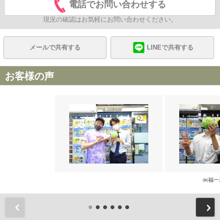
電話でお問い合わせする
現況の確認はお気軽にお問い合わせください。
メールで共有する
LINEで共有する
お客様の声
㈱福一
前