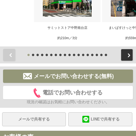
サミットストア中野南台店
まいばすけっと中
約210m／3分
約559
前
メールでお問い合わせする(無料)
電話でお問い合わせする
現況の確認はお気軽にお問い合わせください。
メールで共有する
LINEで共有する