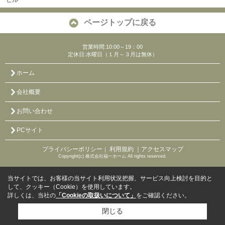
ビル
ページトップに戻る
営業時間:10:00～19：00
定休日:水曜日（１月～３月は無休）
ホーム
会社概要
お問い合わせ
PCサイト
プライバシーポリシー
利用規約
｜アクセスマップ
｜
Copyright(c) 株式会社福一ホーム All rights reserved.
当サイトでは、お客様の当サイト利用状況把握、サービス向上検討を目的と
して、クッキー（Cookie）を使用しています。
詳しくは、当社の
「Cookieの取扱いについて」
をご確認ください。
閉じる