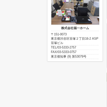
株式会社福一ホーム
〒151-0073
東京都渋谷区笹塚２丁目16-2 ASP
笹塚ビル
TEL/03-5333-2757
FAX/03-5333-0757
東京都知事 (9) 第53079号