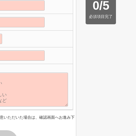
0
/
5
必須項目完了
】
意いただいた場合は、確認画面へお進み下