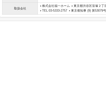
株式会社福一ホーム
東京都渋谷区笹塚２丁目1
取扱会社
TEL:03-5333-2757
東京都知事 (9) 第53079