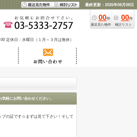
最終更新：2026年08月08日
00
00
件
件
最近見た物件
検討リスト
00
定休日：水曜日（１月～３月は無休）
お気軽にお問い合わせください。
ップの証です☆まずは見て下さい！そして