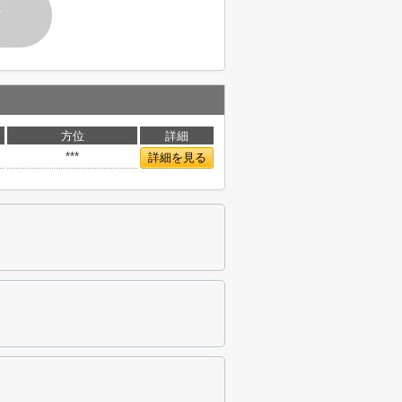
す
方位
詳細
***
詳細を見る