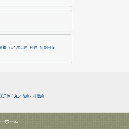
新橋
代々木上原
松原
新高円寺
江戸線
/
丸ノ内線
/
相模線
一ホーム