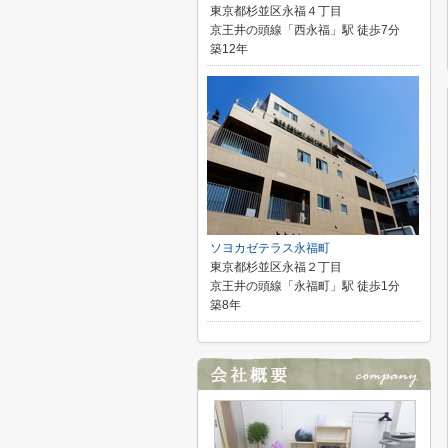
東京都杉並区永福４丁目
京王井の頭線「西永福」駅 徒歩7分
築12年
ソヨカゼテラス永福町
東京都杉並区永福２丁目
京王井の頭線「永福町」駅 徒歩1分
築8年