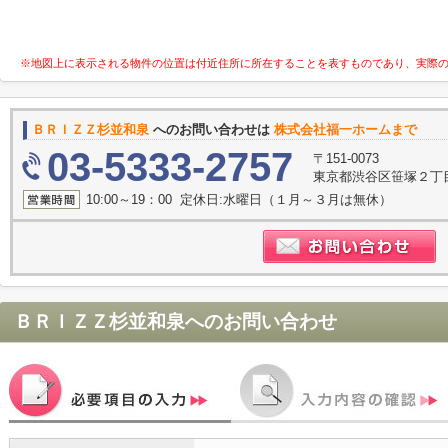
※地図上に表示される物件の位置は付近住所に所在することを表すものであり、実際
ＢＲＩＺＺ杉並和泉
へのお問い合わせは
株式会社福一ホームまで
03-5333-2757
〒151-0073
東京都渋谷区笹塚２丁目1
10:00～19：00 定休日:水曜日（１月～３月は無休）
ＢＲＩＺＺ杉並和泉
へのお問い合わせ