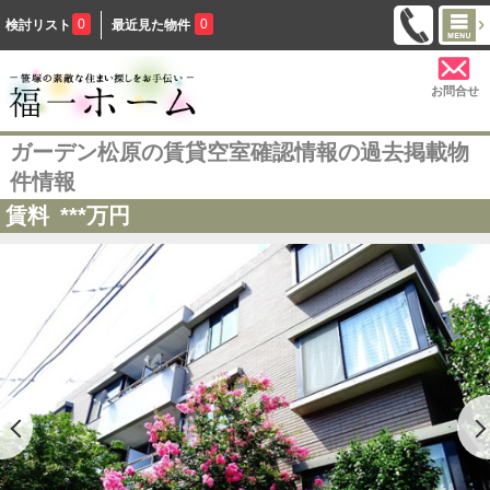
0
0
検討リスト
最近見た物件
お問合せ
ガーデン松原の賃貸空室確認情報の過去掲載物
件情報
賃料
***
万円