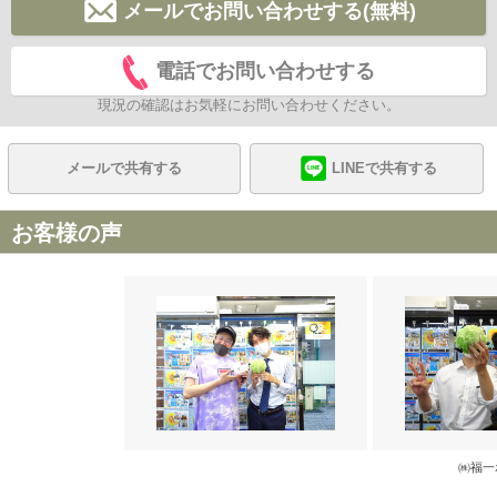
メールでお問い合わせする(無料)
電話でお問い合わせする
現況の確認はお気軽にお問い合わせください。
メールで共有する
LINEで共有する
お客様の声
㈱福一