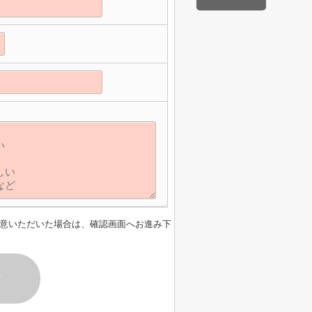
】
意いただいた場合は、確認画面へお進み下
す