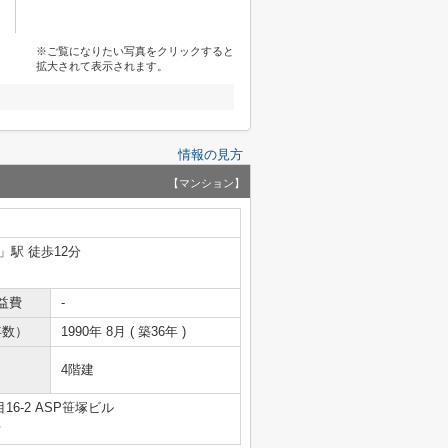
※ご覧になりたい写真をクリックすると
拡大されて表示されます。
情報の見方
【マンション】
」駅 徒歩12分
益費
-
年数）
1990年 8月 ( 築36年 )
4階建
6-2 ASP笹塚ビル
号