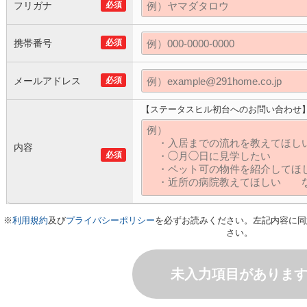
フリガナ
必須
携帯番号
必須
メールアドレス
必須
【ステータスヒル初台へのお問い合わせ
内容
必須
※
利用規約
及び
プライバシーポリシー
を必ずお読みください。左記内容に同
さい。
未入力項目がありま