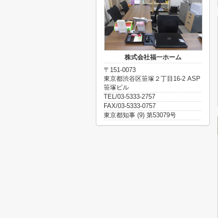
株式会社福一ホーム
〒151-0073
東京都渋谷区笹塚２丁目16-2 ASP
笹塚ビル
TEL/03-5333-2757
FAX/03-5333-0757
東京都知事 (9) 第53079号