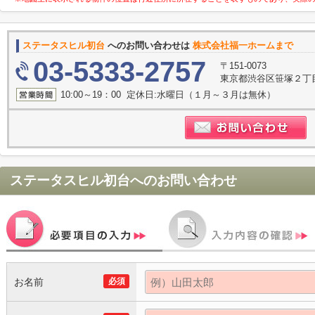
ステータスヒル初台
へのお問い合わせは
株式会社福一ホームまで
03-5333-2757
〒151-0073
東京都渋谷区笹塚２丁目1
10:00～19：00 定休日:水曜日（１月～３月は無休）
ステータスヒル初台
へのお問い合わせ
お名前
必須