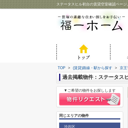
ステータスヒル初台の賃貸空室確認ページ
TOP
>
(賃貸)路線・駅から探す
>
京王
過去掲載物件：ステータス
▼ご希望の物件をお探しします
同じエリアの物件
渋谷区