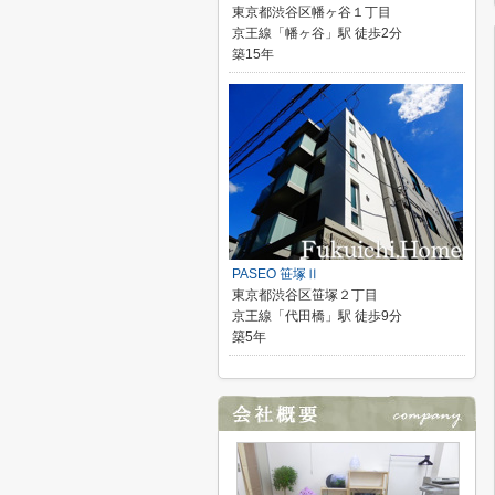
東京都渋谷区幡ヶ谷１丁目
京王線「幡ヶ谷」駅 徒歩2分
築15年
PASEO 笹塚Ⅱ
東京都渋谷区笹塚２丁目
京王線「代田橋」駅 徒歩9分
築5年