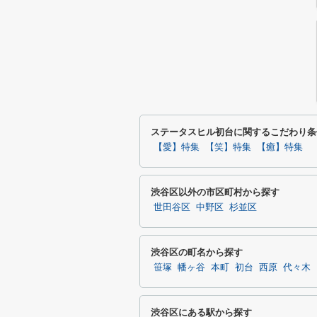
ステータスヒル初台に関するこだわり条
【愛】特集
【笑】特集
【癒】特集
渋谷区以外の市区町村から探す
世田谷区
中野区
杉並区
渋谷区の町名から探す
笹塚
幡ヶ谷
本町
初台
西原
代々木
渋谷区にある駅から探す