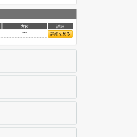
方位
詳細
***
詳細を見る