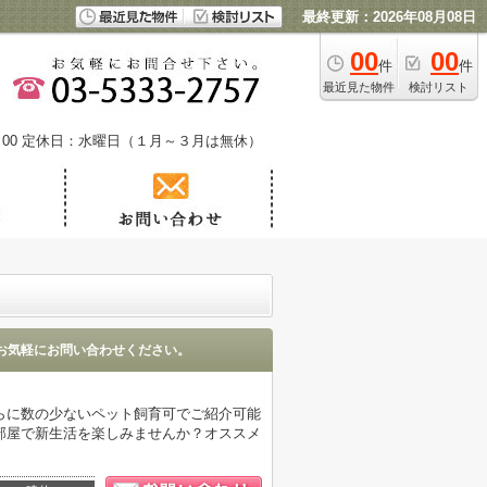
最終更新：2026年08月08日
00
00
件
件
最近見た物件
検討リスト
00
定休日：水曜日（１月～３月は無休）
お気軽にお問い合わせください。
らに数の少ないペット飼育可でご紹介可能
部屋で新生活を楽しみませんか？オススメ