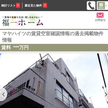
0
0
検討リスト
最近見た物件
お問合せ
マヤハイツの賃貸空室確認情報の過去掲載物件
情報
賃料
***
万円