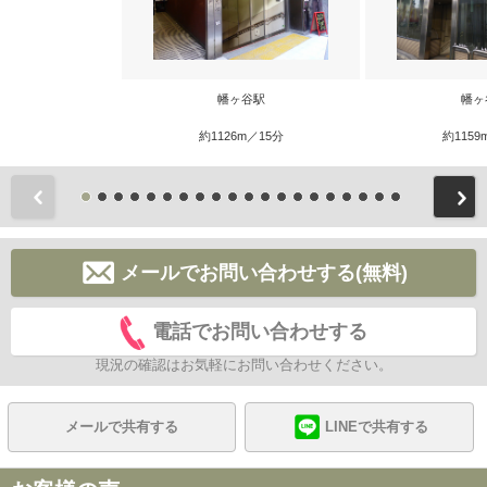
幡ヶ谷駅
幡ヶ
約1126m／15分
約1159
前
メールでお問い合わせする(無料)
電話でお問い合わせする
現況の確認はお気軽にお問い合わせください。
メールで共有する
LINEで共有する