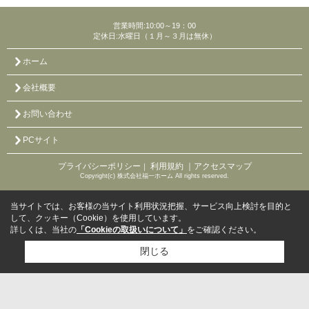
営業時間:10:00～19：00
定休日:水曜日（１月～３月は無休）
ホーム
会社概要
お問い合わせ
PCサイト
プライバシーポリシー
利用規約
｜アクセスマップ
｜
Copyright(c) 株式会社福一ホーム All rights reserved.
当サイトでは、お客様の当サイト利用状況把握、サービス向上検討を目的と
して、クッキー（Cookie）を使用しています。
詳しくは、当社の
「Cookieの取扱いについて」
をご確認ください。
閉じる