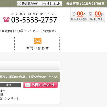
最終更新：2026年08月08日
00
00
件
件
最近見た物件
検討リスト
00
定休日：水曜日（１月～３月は無休）
現況の確認はお気軽にお問い合わせください。
建物
31年
階建
筋コンクリート