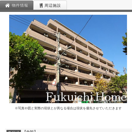
物件情報
周辺施設
※写真や図と実際の現状とが異なる場合は現状を優先させていただきます
【外観】