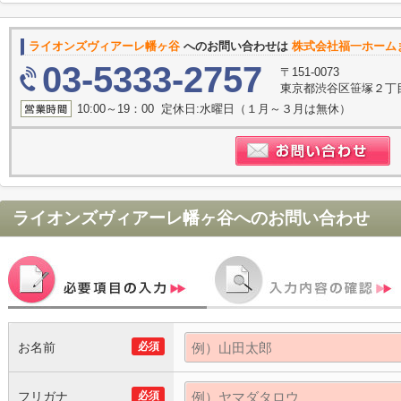
ライオンズヴィアーレ幡ヶ谷
へのお問い合わせは
株式会社福一ホーム
03-5333-2757
〒151-0073
東京都渋谷区笹塚２丁目1
10:00～19：00 定休日:水曜日（１月～３月は無休）
ライオンズヴィアーレ幡ヶ谷
へのお問い合わせ
お名前
必須
フリガナ
必須