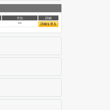
方位
詳細
***
詳細を見る