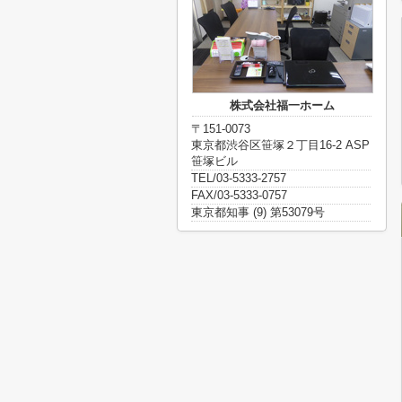
株式会社福一ホーム
〒151-0073
東京都渋谷区笹塚２丁目16-2 ASP
笹塚ビル
TEL/03-5333-2757
FAX/03-5333-0757
東京都知事 (9) 第53079号