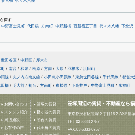
参宮橋
代々木八幡
ら探す
中野富士見町
代田橋
方南町
中野新橋
西新宿五丁目
代々木八幡
下北沢
世田谷区
/
中野区
/
厚木市
本町
/
南台
/
和泉
/
松原
/
方南
/
大原
/
羽根木
/
浜田山
の頭線
/
丸ノ内方南支線
/
小田急小田原線
/
東急世田谷線
/
千代田線
/
都営大
代田橋
/
明大前
/
初台
/
方南町
/
東松原
/
下高井戸
/
中野富士見町
/
永福町
笹塚周辺の賃貸・不動産なら福
お問い合わせ
笹塚の賃貸
スタッフ紹介
幡ヶ谷の賃貸
東京都渋谷区笹塚２丁目16-2 ASP笹
周辺施設
初台の賃貸
TEL:03-5333-2757
お客様の声
代田橋の賃貸
FAX:03-5333-0757