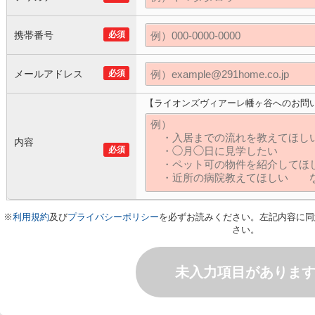
携帯番号
必須
メールアドレス
必須
【ライオンズヴィアーレ幡ヶ谷へのお問
内容
必須
※
利用規約
及び
プライバシーポリシー
を必ずお読みください。左記内容に同
さい。
未入力項目がありま