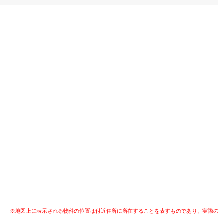
※地図上に表示される物件の位置は付近住所に所在することを表すものであり、実際