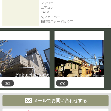
シャワー
エアコン
CATV
光ファイバー
初期費用カード決済可
1/2
2/2
メールでお問い合わせする