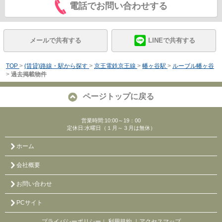
電話でお問い合わせする
メールで共有する
LINEで共有する
TOP
>
(賃貸)路線・駅から探す
>
京王電鉄京王線
>
幡ヶ谷駅
>
ルーブル幡ヶ谷
>
過去掲載物件
ページトップに戻る
営業時間:10:00～19：00
定休日:水曜日（１月～３月は無休）
ホーム
会社概要
お問い合わせ
PCサイト
プライバシーポリシー
利用規約
｜アクセスマップ
｜