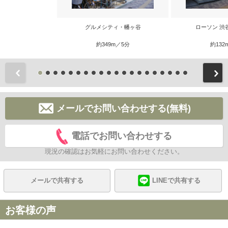
グルメシティ・幡ヶ谷
ローソン 渋
約349m／5分
約132
前
メールでお問い合わせする(無料)
電話でお問い合わせする
現況の確認はお気軽にお問い合わせください。
メールで共有する
LINEで共有する
お客様の声