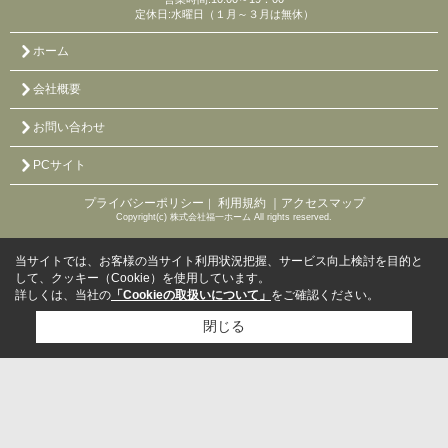
定休日:水曜日（１月～３月は無休）
ホーム
会社概要
お問い合わせ
PCサイト
プライバシーポリシー
利用規約
｜アクセスマップ
｜
Copyright(c) 株式会社福一ホーム All rights reserved.
当サイトでは、お客様の当サイト利用状況把握、サービス向上検討を目的と
して、クッキー（Cookie）を使用しています。
詳しくは、当社の
「Cookieの取扱いについて」
をご確認ください。
閉じる