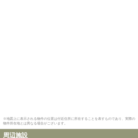
※地図上に表示される物件の位置は付近住所に所在することを表すものであり、実際の
物件所在地とは異なる場合がございます。
周辺施設