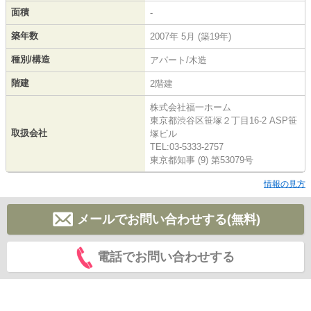
面積
-
築年数
2007年 5月 (築19年)
種別/構造
アパート/木造
階建
2階建
株式会社福一ホーム
東京都渋谷区笹塚２丁目16-2 ASP笹
取扱会社
塚ビル
TEL:03-5333-2757
東京都知事 (9) 第53079号
情報の見方
メールでお問い合わせする(無料)
電話でお問い合わせする