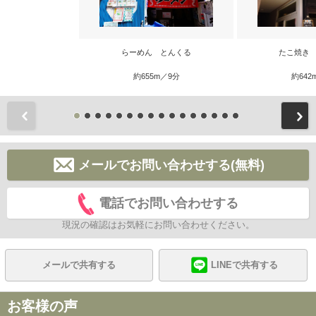
らーめん とんくる
たこ焼き
約655m／9分
約642
前
メールでお問い合わせする(無料)
電話でお問い合わせする
現況の確認はお気軽にお問い合わせください。
メールで共有する
LINEで共有する
お客様の声