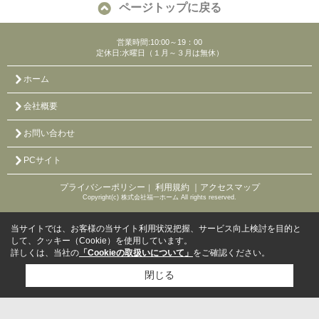
ページトップに戻る
営業時間:10:00～19：00
定休日:水曜日（１月～３月は無休）
ホーム
会社概要
お問い合わせ
PCサイト
プライバシーポリシー
利用規約
｜アクセスマップ
｜
Copyright(c) 株式会社福一ホーム All rights reserved.
当サイトでは、お客様の当サイト利用状況把握、サービス向上検討を目的と
して、クッキー（Cookie）を使用しています。
詳しくは、当社の
「Cookieの取扱いについて」
をご確認ください。
閉じる