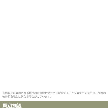
※地図上に表示される物件の位置は付近住所に所在することを表すものであり、実際の
物件所在地とは異なる場合がございます。
周辺施設