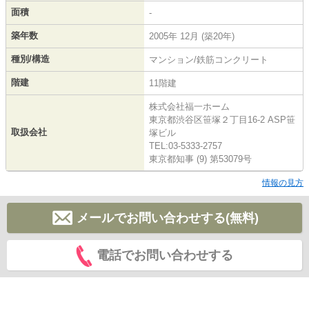
面積
-
築年数
2005年 12月 (築20年)
種別/構造
マンション/鉄筋コンクリート
階建
11階建
株式会社福一ホーム
東京都渋谷区笹塚２丁目16-2 ASP笹
取扱会社
塚ビル
TEL:03-5333-2757
東京都知事 (9) 第53079号
情報の見方
メールでお問い合わせする(無料)
電話でお問い合わせする