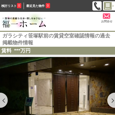
0
0
検討リスト
最近見た物件
お問合せ
ガラシティ笹塚駅前の賃貸空室確認情報の過去
掲載物件情報
賃料
***
万円