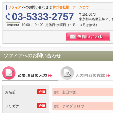
ソフィア
へのお問い合わせは
株式会社福一ホームまで
03-5333-2757
〒151-0073
東京都渋谷区笹塚２丁目1
10:00～19：00 定休日:水曜日（１月～３月は無休）
ソフィア
へのお問い合わせ
お名前
必須
フリガナ
必須