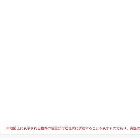
※地図上に表示される物件の位置は付近住所に所在することを表すものであり、実際