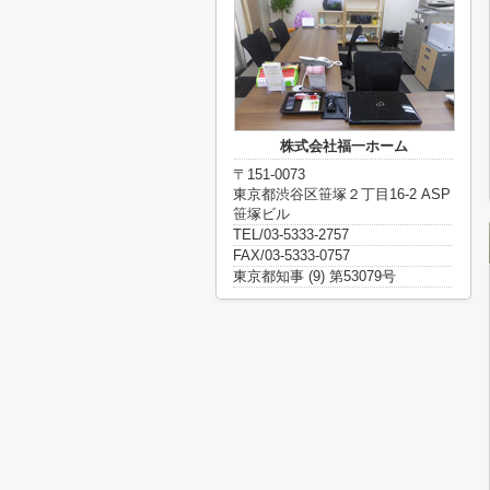
株式会社福一ホーム
〒151-0073
東京都渋谷区笹塚２丁目16-2 ASP
笹塚ビル
TEL/03-5333-2757
FAX/03-5333-0757
東京都知事 (9) 第53079号