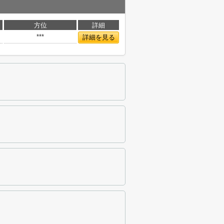
方位
詳細
***
詳細を見る