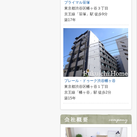
プライマル笹塚
東京都渋谷区幡ヶ谷３丁目
京王線「笹塚」駅 徒歩9分
築17年
プレール・ドゥーク渋谷幡ヶ谷
東京都渋谷区幡ヶ谷１丁目
京王線「幡ヶ谷」駅 徒歩2分
築15年