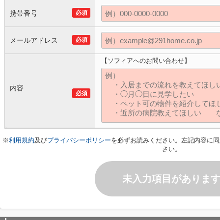
携帯番号
必須
メールアドレス
必須
【ソフィアへのお問い合わせ】
内容
必須
※
利用規約
及び
プライバシーポリシー
を必ずお読みください。左記内容に同
さい。
未入力項目がありま