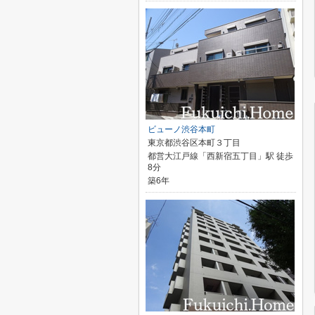
ビューノ渋谷本町
東京都渋谷区本町３丁目
都営大江戸線「西新宿五丁目」駅 徒歩
8分
築6年