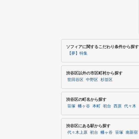
ソフィアに関するこだわり条件から探す
【夢】特集
渋谷区以外の市区町村から探す
世田谷区
中野区
杉並区
渋谷区の町名から探す
笹塚
幡ヶ谷
本町
初台
西原
代々木
渋谷区にある駅から探す
代々木上原
初台
幡ヶ谷
笹塚
南新宿