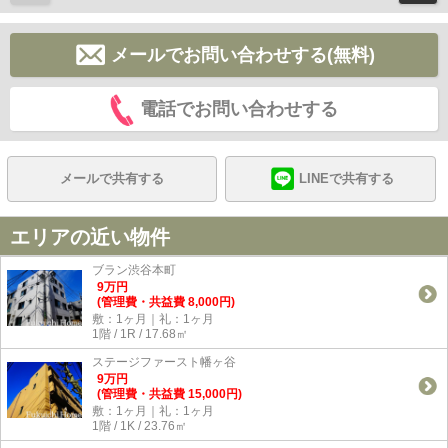
メールでお問い合わせする(無料)
電話でお問い合わせする
メールで共有する
LINEで共有する
エリアの近い物件
ブラン渋谷本町
9
万
円
(管理費・共益費 8,000円)
敷：1ヶ月｜礼：1ヶ月
1階 / 1R / 17.68㎡
ステージファースト幡ヶ谷
9
万
円
(管理費・共益費 15,000円)
敷：1ヶ月｜礼：1ヶ月
1階 / 1K / 23.76㎡