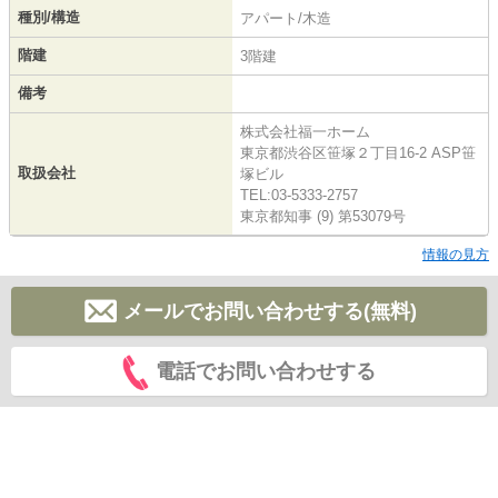
種別/構造
アパート/木造
階建
3階建
備考
株式会社福一ホーム
東京都渋谷区笹塚２丁目16-2 ASP笹
取扱会社
塚ビル
TEL:03-5333-2757
東京都知事 (9) 第53079号
情報の見方
メールでお問い合わせする(無料)
電話でお問い合わせする