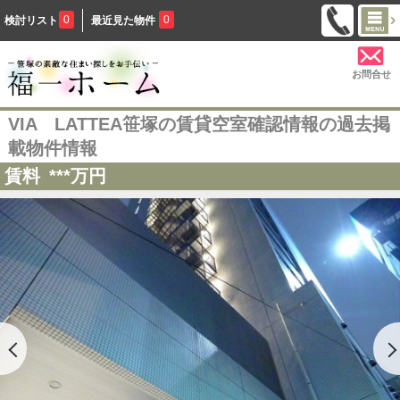
0
0
検討リスト
最近見た物件
お問合せ
VIA LATTEA笹塚の賃貸空室確認情報の過去掲
載物件情報
賃料
***
万円