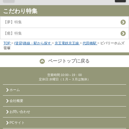
こだわり特集
【夢】特集
【癒】特集
TOP
>
(賃貸)路線・駅から探す
>
京王電鉄京王線
>
代田橋駅
>
ビバリーホムズ
笹塚
ページトップに戻る
営業時間:10:00～19：00
定休日:水曜日（１月～３月は無休）
ホーム
会社概要
お問い合わせ
PCサイト