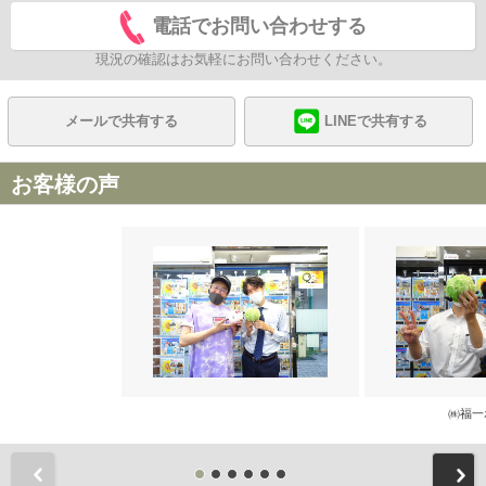
電話でお問い合わせする
現況の確認はお気軽にお問い合わせください。
メールで共有する
LINEで共有する
お客様の声
㈱福一
前