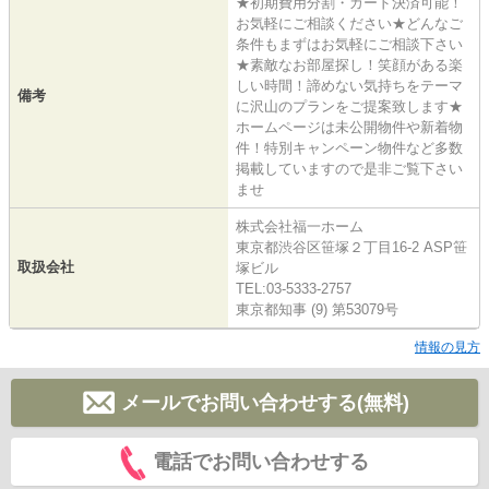
★初期費用分割・カード決済可能！
お気軽にご相談ください★どんなご
条件もまずはお気軽にご相談下さい
★素敵なお部屋探し！笑顔がある楽
しい時間！諦めない気持ちをテーマ
備考
に沢山のプランをご提案致します★
ホームページは未公開物件や新着物
件！特別キャンペーン物件など多数
掲載していますので是非ご覧下さい
ませ
株式会社福一ホーム
東京都渋谷区笹塚２丁目16-2 ASP笹
取扱会社
塚ビル
TEL:03-5333-2757
東京都知事 (9) 第53079号
情報の見方
メールでお問い合わせする(無料)
電話でお問い合わせする