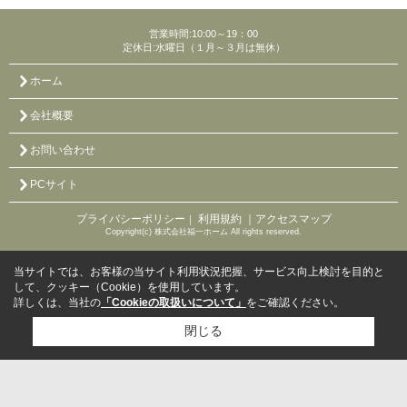
営業時間:10:00～19：00
定休日:水曜日（１月～３月は無休）
ホーム
会社概要
お問い合わせ
PCサイト
プライバシーポリシー
利用規約
｜アクセスマップ
｜
Copyright(c) 株式会社福一ホーム All rights reserved.
当サイトでは、お客様の当サイト利用状況把握、サービス向上検討を目的と
して、クッキー（Cookie）を使用しています。
詳しくは、当社の
「Cookieの取扱いについて」
をご確認ください。
閉じる