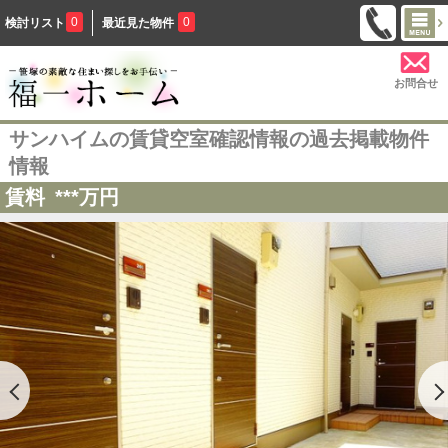
0
0
検討リスト
最近見た物件
お問合せ
サンハイムの賃貸空室確認情報の過去掲載物件
情報
賃料
***
万円