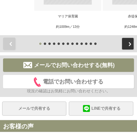
マリア保育園
赤堤
約1009m／13分
約1248
前
メールでお問い合わせする(無料)
電話でお問い合わせする
現況の確認はお気軽にお問い合わせください。
メールで共有する
LINEで共有する
お客様の声