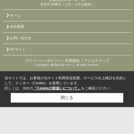
定休日:水曜日（１月～３月は無休）
ホーム
会社概要
お問い合わせ
PCサイト
プライバシーポリシー
利用規約
｜アクセスマップ
｜
Copyright(c) 株式会社福一ホーム All rights reserved.
当サイトでは、お客様の当サイト利用状況把握、サービス向上検討を目的と
して、クッキー（Cookie）を使用しています。
詳しくは、当社の
「Cookieの取扱いについて」
をご確認ください。
閉じる