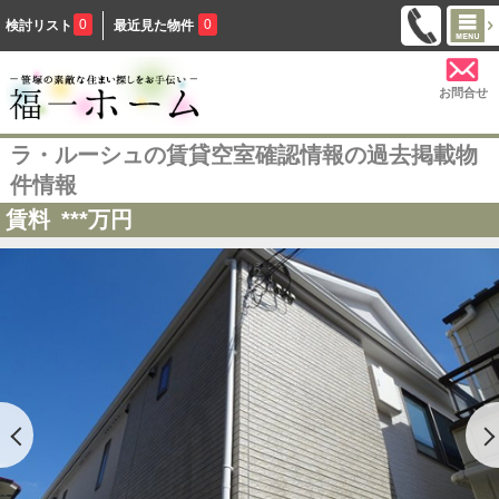
0
0
検討リスト
最近見た物件
お問合せ
ラ・ルーシュの賃貸空室確認情報の過去掲載物
件情報
賃料
***
万円