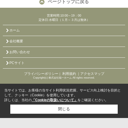
ページトップに戻る
営業時間:10:00～19：00
定休日:水曜日（１月～３月は無休）
ホーム
会社概要
お問い合わせ
PCサイト
プライバシーポリシー
利用規約
｜アクセスマップ
｜
Copyright(c) 株式会社福一ホーム All rights reserved.
当サイトでは、お客様の当サイト利用状況把握、サービス向上検討を目的と
して、クッキー（Cookie）を使用しています。
詳しくは、当社の
「Cookieの取扱いについて」
をご確認ください。
閉じる