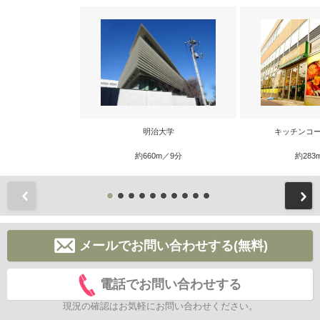
明治大学
キッチンコー
約660m／9分
約283
前
メールでお問い合わせする(無料)
電話でお問い合わせする
現況の確認はお気軽にお問い合わせください。