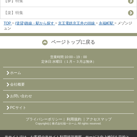
【夢】特集
【楽】特集
TOP
>
(賃貸)路線・駅から探す
>
京王電鉄京王井の頭線
>
永福町駅
>
メゾンジ
ュン
ページトップに戻る
営業時間:10:00～19：00
定休日:水曜日（１月～３月は無休）
ホーム
会社概要
お問い合わせ
PCサイト
プライバシーポリシー
利用規約
｜アクセスマップ
｜
Copyright(c) 株式会社福一ホーム All rights reserved.