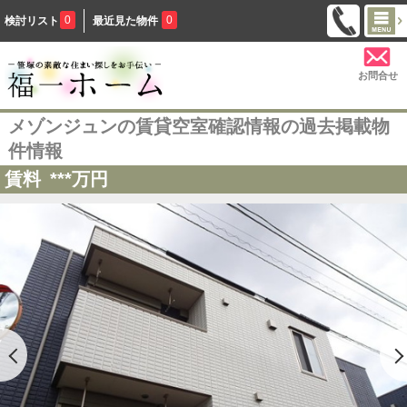
0
0
検討リスト
最近見た物件
お問合せ
メゾンジュンの賃貸空室確認情報の過去掲載物
件情報
賃料
***
万円