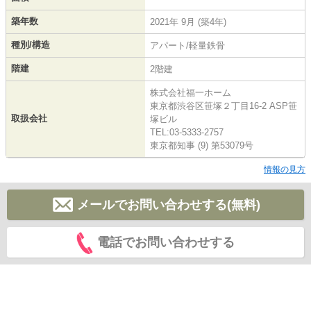
築年数
2021年 9月 (築4年)
種別/構造
アパート/軽量鉄骨
階建
2階建
株式会社福一ホーム
東京都渋谷区笹塚２丁目16-2 ASP笹
取扱会社
塚ビル
TEL:03-5333-2757
東京都知事 (9) 第53079号
情報の見方
メールでお問い合わせする(無料)
電話でお問い合わせする