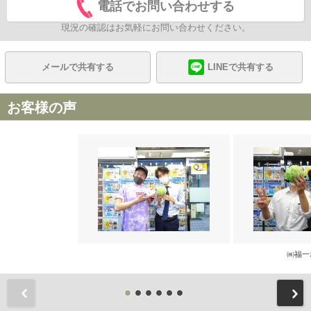
電話でお問い合わせする
現況の確認はお気軽にお問い合わせください。
メールで共有する
LINEで共有する
お客様の声
㈱福一
前