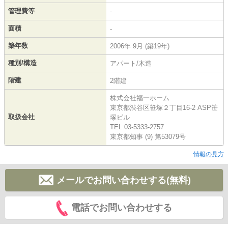
管理費等
-
面積
-
築年数
2006年 9月 (築19年)
種別/構造
アパート/木造
階建
2階建
株式会社福一ホーム
東京都渋谷区笹塚２丁目16-2 ASP笹
取扱会社
塚ビル
TEL:03-5333-2757
東京都知事 (9) 第53079号
情報の見方
メールでお問い合わせする(無料)
電話でお問い合わせする