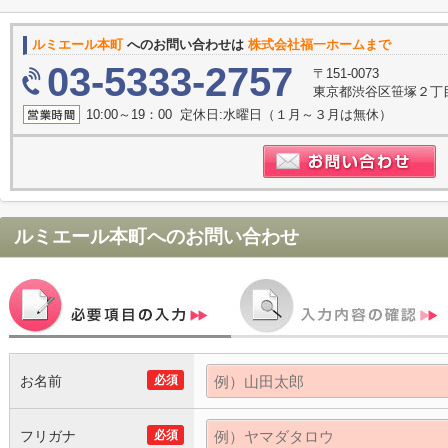
ルミエール本町
へのお問い合わせは
株式会社福一ホームまで
03-5333-2757
〒151-0073
東京都渋谷区笹塚２丁目1
10:00～19：00 定休日:水曜日（１月～３月は無休）
ルミエール本町
へのお問い合わせ
お名前
必須
フリガナ
必須