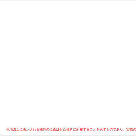
※地図上に表示される物件の位置は付近住所に所在することを表すものであり、実際