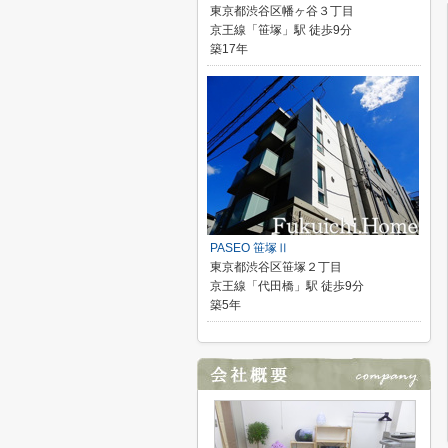
東京都渋谷区幡ヶ谷３丁目
京王線「笹塚」駅 徒歩9分
築17年
PASEO 笹塚Ⅱ
東京都渋谷区笹塚２丁目
京王線「代田橋」駅 徒歩9分
築5年