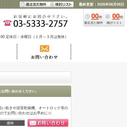
最終更新：2026年08月08日
00
00
件
件
最近見た物件
検討リスト
00
定休日：水曜日（１月～３月は無休）
にお問い合わせください。
追い炊きや浴室乾燥機、オートロック等の
いのでお問い合わせはお早めに☆
建物