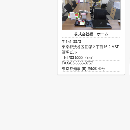
株式会社福一ホーム
〒151-0073
東京都渋谷区笹塚２丁目16-2 ASP
笹塚ビル
TEL/03-5333-2757
FAX/03-5333-0757
東京都知事 (9) 第53079号