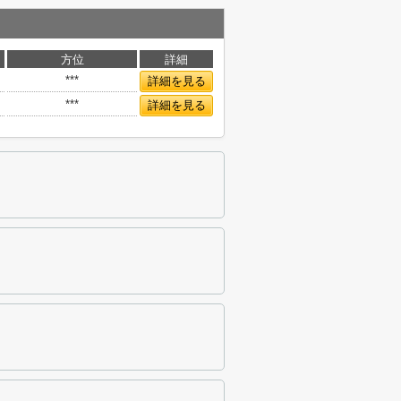
方位
詳細
***
詳細を見る
***
詳細を見る