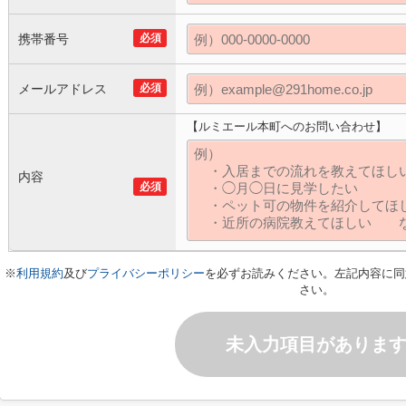
携帯番号
必須
メールアドレス
必須
【ルミエール本町へのお問い合わせ】
内容
必須
※
利用規約
及び
プライバシーポリシー
を必ずお読みください。左記内容に同
さい。
未入力項目がありま